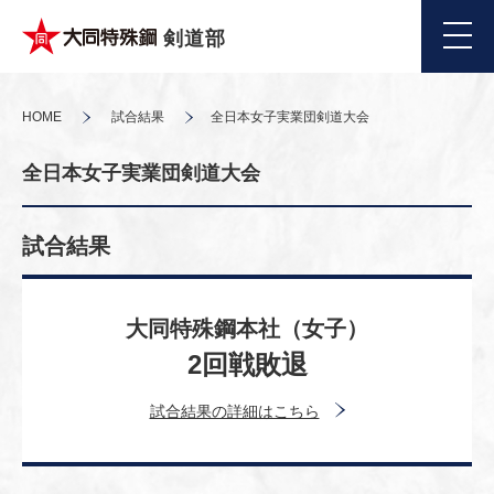
剣道部
HOME
試合結果
全日本女子実業団剣道大会
全日本女子実業団剣道大会
試合結果
大同特殊鋼本社（女子）
2回戦敗退
試合結果の詳細はこちら