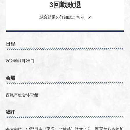
3回戦敗退
試合結果の詳細はこちら
日程
2024年1月28日
会場
西尾市総合体育館
総評
本大会は、中部日本（東海、北信越）は元より、関東からも参加