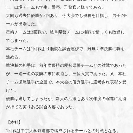
し、出場チームも学生、警察、刑務官と様々である。
大同も過去に優勝が2回あり、今大会でも優勝を目指し、男子2チ
ームが出場した。
星崎チームは3回戦で、岐阜県警チームに接戦で惜しくも敗退し
てしまった。
本社チームは1回戦より順調な試合運びで、難無く準決勝に駒を
進める。
準決勝の相手は、前年度優勝の愛知県警チームとの対戦であった
が、一進一退の攻防の末に敗退し、三位入賞であった。又、本社
チーム瀬尾選手は全勝で、本大会の優秀選手に選考され表彰を受
けた。
優勝は逃してしまったが、新人の活躍もあり次年度の躍進に期待
が持てる実りある試合内容であった。
【本社】
1回戦は中京大学剣道部で構成されるチームとの対戦となる。