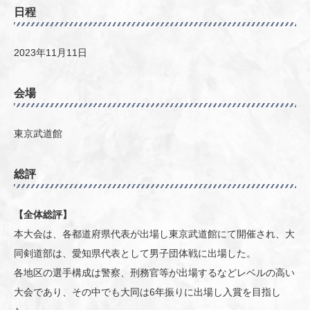
日程
2023年11月11日
会場
東京武道館
総評
【全体総評】
本大会は、各都道府県代表が出場し東京武道館にて開催され、大
同剣道部は、愛知県代表として男子団体戦に出場した。
各地区の選手構成は警察、刑務官等が出場するなどレベルの高い
大会であり、その中でも大同は6年振りに出場し入賞を目指し