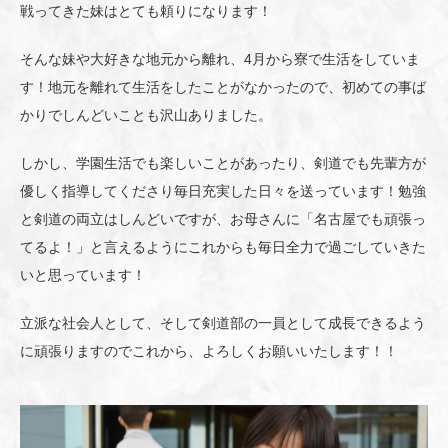
戦ってきた妹はとても頼りになります！
そんな妹や大好きな地元から離れ、4月から寮で生活をしていま
す！地元を離れて生活をしたことがなかったので、初めての事ば
かりでしんどいことも沢山ありました。
しかし、学園生活でも楽しいことがあったり、剣道でも先輩方が
優しく指導してくださり毎日充実した日々を送っています！勉強
と剣道の両立はしんどいですが、お母さんに「名古屋でも頑張っ
てるよ！」と言えるようにこれからも毎日全力で過ごしていきた
いと思っています！
立派な社会人として、そして剣道部の一員として成長できるよう
に頑張りますのでこれから、よろしくお願いいたします！！