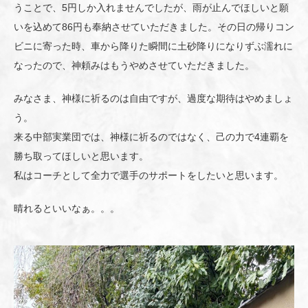
うことで、5円しか入れませんでしたが、雨が止んでほしいと願
いを込めて86円も奉納させていただきました。その日の帰りコン
ビニに寄った時、車から降りた瞬間に土砂降りになりずぶ濡れに
なったので、神頼みはもうやめさせていただきました。
みなさま、神様に祈るのは自由ですが、過度な期待はやめましょ
う。
来る中部実業団では、神様に祈るのではなく、己の力で4連覇を
勝ち取ってほしいと思います。
私はコーチとして全力で選手のサポートをしたいと思います。
晴れるといいなぁ。。。