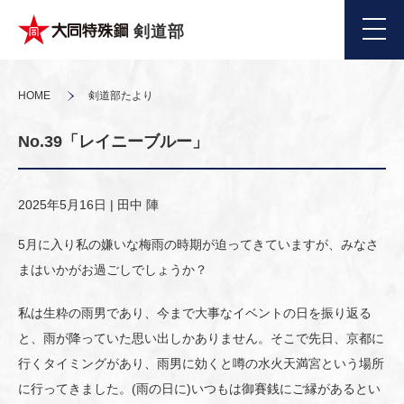
剣道部
HOME
剣道部たより
No.39「レイニーブルー」
2025年5月16日 |
田中 陣
5月に入り私の嫌いな梅雨の時期が迫ってきていますが、みなさ
まはいかがお過ごしでしょうか？
私は生粋の雨男であり、今まで大事なイベントの日を振り返る
と、雨が降っていた思い出しかありません。そこで先日、京都に
行くタイミングがあり、雨男に効くと噂の水火天満宮という場所
に行ってきました。(雨の日に)いつもは御賽銭にご縁があるとい