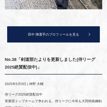
田中 陣選手のプロフィールを見る
No.38「剣道部たよりを更新しました(侍リーグ
2025絶賛配信中)」
2025年5月9日 |
神野 大輔
侍リーグ2025絶賛配信中
実業団トップチームで争われる、侍リーグに今年も大同特殊鋼剣