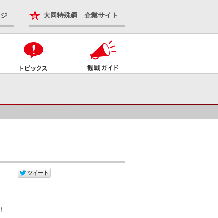
ージ
大同特殊鋼 企業サイト
！