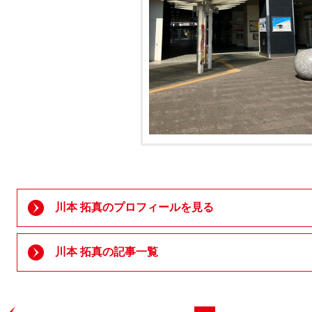
川本 拓真のプロフィールを見る
川本 拓真の記事一覧