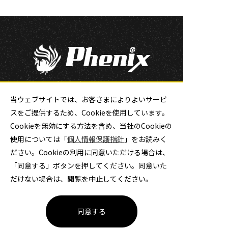
大同特殊鋼ハンドボール部
当ウェブサイトでは、お客さまによりよいサービ
スをご提供するため、Cookieを使用しています。
チケット
Cookieを無効にする方法を含め、当社のCookieの
使用については「
個人情報保護指針
」をお読みく
ださい。Cookieの利用に同意いただける場合は、
公式ソーシャルメディア
「同意する」ボタンを押してください。同意いた
だけない場合は、閲覧を中止してください。
同意する