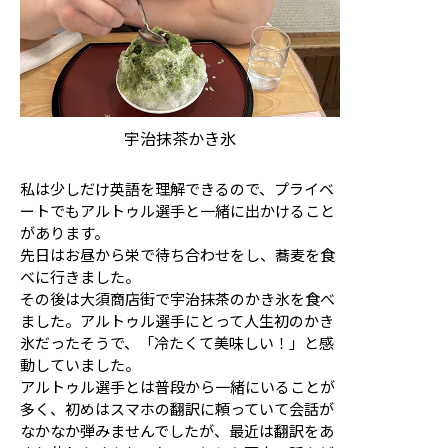
宇治抹茶かき氷
私は少しだけ英語を理解できるので、プライベ
ートでもアルトゥル選手と一緒に出かけること
があります。
先日はお昼から栄で待ち合わせをし、蕎麦を食
べに行きました。
その後は大須商店街で宇治抹茶のかき氷を食べ
ました。アルトゥル選手にとって人生初のかき
氷だったそうで、「冷たくて美味しい！」と感
動していました。
アルトゥル選手とは普段から一緒にいることが
多く、初めはスマホの翻訳に頼っていて会話が
なかなか弾みませんでしたが、最近は翻訳をあ