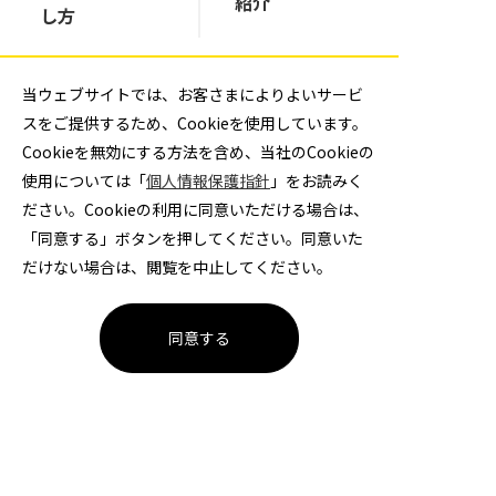
紹介
し方
当ウェブサイトでは、お客さまによりよいサービ
田代 早斗の記事一覧
スをご提供するため、Cookieを使用しています。
Cookieを無効にする方法を含め、当社のCookieの
使用については「
個人情報保護指針
」をお読みく
週刊フェニックス 記事一覧
ださい。Cookieの利用に同意いただける場合は、
「同意する」ボタンを押してください。同意いた
だけない場合は、閲覧を中止してください。
同意する
大同特殊鋼ハンドボール部
チケット