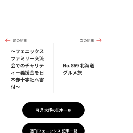
前の記事
次の記事
～フェニックス
ファミリー交流
会でのチャリテ
No.869 北海道
ィー義援金を日
グルメ旅
本赤十字社へ寄
付～
可児 大輝の記事一覧
週刊フェニックス 記事一覧