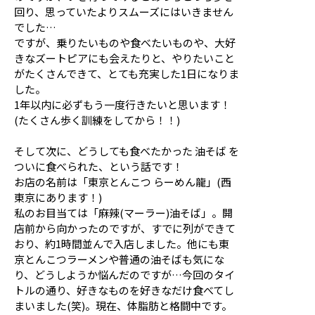
回り、思っていたよりスムーズにはいきません
でした…
ですが、乗りたいものや食べたいものや、大好
きなズートピアにも会えたりと、やりたいこと
がたくさんできて、とても充実した1日になりま
した。
1年以内に必ずもう一度行きたいと思います！
(たくさん歩く訓練をしてから！！)
そして次に、どうしても食べたかった 油そば を
ついに食べられた、という話です！
お店の名前は「東京とんこつ らーめん龍」(西
東京にあります！)
私のお目当ては「麻辣(マーラー)油そば」。開
店前から向かったのですが、すでに列ができて
おり、約1時間並んで入店しました。他にも東
京とんこつラーメンや普通の油そばも気にな
り、どうしようか悩んだのですが…今回のタイ
トルの通り、好きなものを好きなだけ食べてし
まいました(笑)。現在、体脂肪と格闘中です。