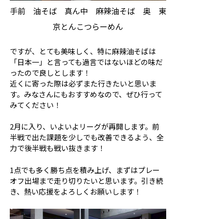
手前 油そば 真ん中 麻辣油そば 奥 東
京とんこつらーめん
ですが、とても美味しく、特に麻辣油そばは
「日本一」と言っても過言ではないほどの味だ
ったので良しとします！
近くに寄った際は必ずまた行きたいと思いま
す。みなさんにもおすすめなので、ぜひ行って
みてください！
2月に入り、いよいよリーグが再開します。前
半戦で出た課題を少しでも改善できるよう、全
力で後半戦も戦い抜きます！
1点でも多く勝ち点を積み上げ、まずはプレー
オフ出場まで走り切りたいと思います。引き続
き、熱い応援をよろしくお願いします！