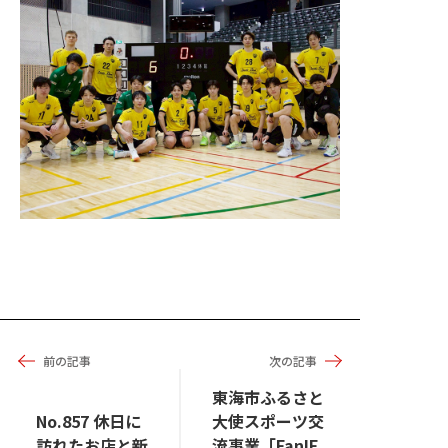
前の記事
次の記事
東海市ふるさと
No.857 休日に
大使スポーツ交
訪れたお店と新
流事業「Fan!F