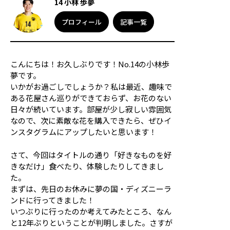
14 小林 歩夢
応援メッセージ・お問い合わせ
プロフィール
記事一覧
サイトのご利用について
個人情報保護方針
サイトマップ
こんにちは！お久しぶりです！No.14の小林歩
夢です。
いかがお過ごしでしょうか？私は最近、趣味で
ある花屋さん巡りができておらず、お花のない
日々が続いています。部屋が少し寂しい雰囲気
なので、次に素敵な花を購入できたら、ぜひイ
ンスタグラムにアップしたいと思います！
さて、今回はタイトルの通り「好きなものを好
きなだけ」食べたり、体験したりしてきまし
た。
まずは、先日のお休みに夢の国・ディズニーラ
ンドに行ってきました！
いつぶりに行ったのか考えてみたところ、なん
と12年ぶりということが判明しました。さすが