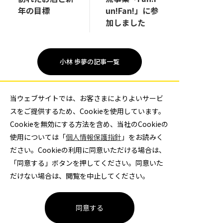
年の目標
un!Fan!」に参
加しました
小林 歩夢の記事一覧
週刊フェニックス 記事一覧
当ウェブサイトでは、お客さまによりよいサービ
スをご提供するため、Cookieを使用しています。
Cookieを無効にする方法を含め、当社のCookieの
使用については「
個人情報保護指針
」をお読みく
ださい。Cookieの利用に同意いただける場合は、
「同意する」ボタンを押してください。同意いた
だけない場合は、閲覧を中止してください。
大同特殊鋼ハンドボール部
同意する