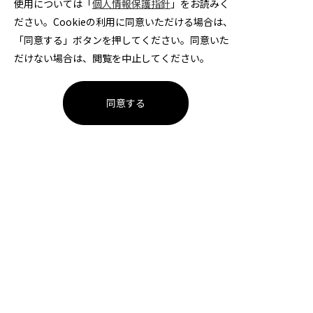
使用については「
個人情報保護指針
」をお読みく
ださい。Cookieの利用に同意いただける場合は、
「同意する」ボタンを押してください。同意いた
だけない場合は、閲覧を中止してください。
チーム情報
メンバー紹介
同意する
試合日程・結果
週刊フェニックス
トピックス
観戦ガイド
スクール
サイトのご利用について
個人情報保護方針
サイトマップ