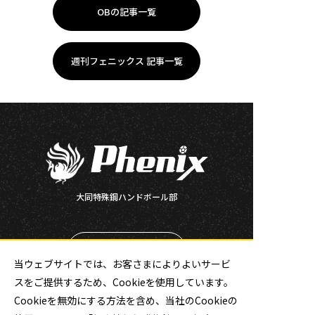
OBの記事一覧
週刊フェニックス 記事一覧
大同特殊鋼ハンドボール部
チケット
当ウェブサイトでは、お客さまによりよいサービ
スをご提供するため、Cookieを使用しています。
公式ソーシャルメディア
Cookieを無効にする方法を含め、当社のCookieの