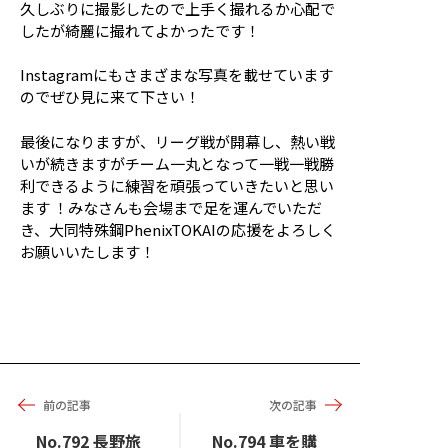
久しぶりに撮影したので上手く撮れるか心配で
したが綺麗に撮れてよかったです！
Instagramにもさまざまな写真を載せています
のでぜひ見に来て下さい！
最後になりますが、リーグ戦が開幕し、熱い戦
いが続きますがチーム一丸となって一戦一戦勝
利できるように練習を頑張っていきたいと思い
ます ！みなさんも会場まで足を運んでいただ
き、大同特殊鋼PhenixTOKAIの応援をよろしく
お願いいたします！
前の記事
次の記事
No.792 長野旅
No.794 車を購