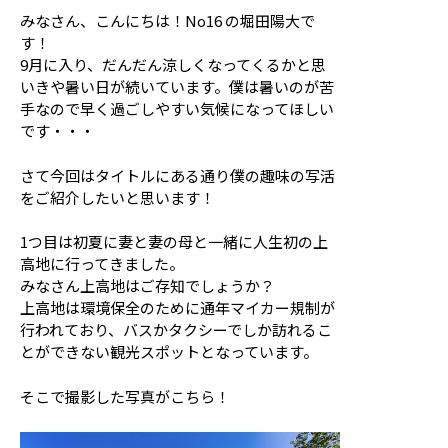
応援メッセージ・お問い合わせ
みなさん、こんにちは！No16 の堀田陽大で
す！
9月に入り、だんだん涼しくなってくるかと思
サイトのご利用について
個人情報保護方針
いきや暑い日が続いています。僕は暑いのが苦
サイトマップ
手なので早く過ごしやすい気候になってほしい
です・・・
さて今回はタイトルにある通り僕の趣味の写活
をご紹介したいと思います！
1つ目は初夏に妻と妻の母と一緒に人生初の上
高地に行ってきました。
みなさん上高地はご存知でしょうか？
上高地は環境保全のために通年マイカー規制が
行われており、バスかタクシーでしか訪れるこ
とができない観光スポットとなっています。
そこで撮影した写真がこちら！