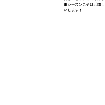
来シーズンこそは活躍し
いします！