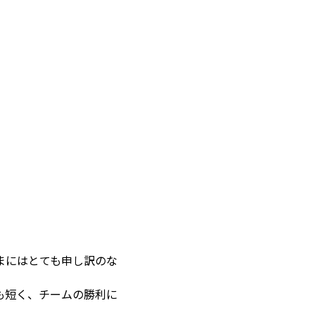
まにはとても申し訳のな
も短く、チームの勝利に