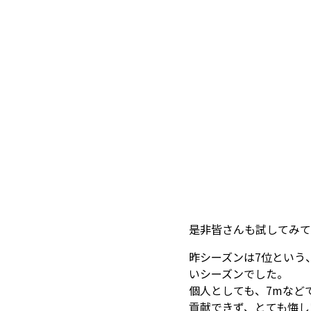
是非皆さんも試してみて
昨シーズンは7位という
いシーズンでした。
個人としても、7mなど
貢献できず、とても悔し