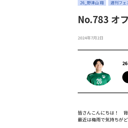
応援メッセージ・お問い合わせ
26_野津山 翔
週刊フェ
No.783
2024年7月2日
2
皆さんこんにちは！ 背
最近は梅雨で気持ちがど