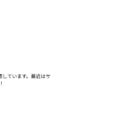
癒しています。最近はサ
！