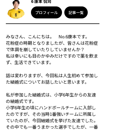
6 康本 侃司
応援メッセージ・お問い合わせ
プロフィール
記事一覧
サイトのご利用について
個人情報保護方針
サイトマップ
みなさん、こんにちは。 No.6康本です。
花粉症の時期となりましたが、皆さんは花粉症
で体調を崩していたりしていませんか？
私は幸いにも目のかゆみだけですので薬を飲ま
ず、生活できています。
話は変わりますが、今回私は人生初めて参加し
た結婚式についてお話したいと思います。
私が参加した結婚式は、小学6年生からの友達
の結婚式です。
小学6年生の頃にハンドボールチームに入部し
たのですが、その当時1番強いチームに所属し
ていたのが、今回結婚式を挙げた友達でした。
その中でも一番うまかった選手でしたが、一番