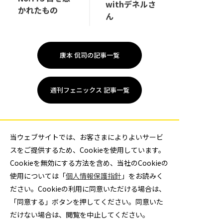
withデネルさ
かれたもの
ん
康本 侃司の記事一覧
週刊フェニックス 記事一覧
当ウェブサイトでは、お客さまによりよいサービ
スをご提供するため、Cookieを使用しています。
Cookieを無効にする方法を含め、当社のCookieの
使用については「
個人情報保護指針
」をお読みく
大同特殊鋼ハンドボール部
ださい。Cookieの利用に同意いただける場合は、
「同意する」ボタンを押してください。同意いた
だけない場合は、閲覧を中止してください。