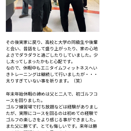
その後実家に戻り、高校と大学の同級生や後輩
と会い、昔話をして盛り上がったり、家の心地
よさでダラダラと過ごしたりしていました。少
し太ってしまったかもと心配です。
なので、休暇中もエニタイムフィットネスへい
きトレーニングは継続して行いましたが・・・
太りすぎていない事を祈ります。（笑）
年末年始休暇の締めは父と二人で、初ゴルフコ
ースを回りました。
ゴルフ練習場で打ち放題などは経験がありまし
たが、実際にコースを回るのは初めての経験で
ゴルフの楽しさをより感じる事ができました。
また父に勝てず、とても悔しいです。来年は勝