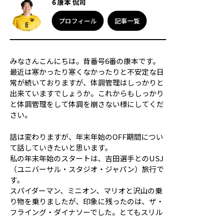
6 康本 侃司
応援メッセージ・お問い合わせ
プロフィール
記事一覧
サイトのご利用について
個人情報保護方針
サイトマップ
みなさんこんにちは。背番号6番の康本です。
最近は寒かったり寒くなかったりと不安定な日
常が続いておりますが、体調管理はしっかりと
出来ていますでしょうか。これからもしっかり
と体調管理をして体調を崩さない様にしてくだ
さい。
話は変わりますが、年末年始のOFF期間につい
て話していきたいと思います。
私の年末年始のスタートは、吉田選手とのUSJ
（ユニバーサル・スタジオ・ジャパン）旅行で
す。
スパイダーマン、ミニオン、マリオと沢山の乗
り物を乗りましたが、印象に残ったのは、ザ・
フライング・ダイナソーでした。とてもスリル