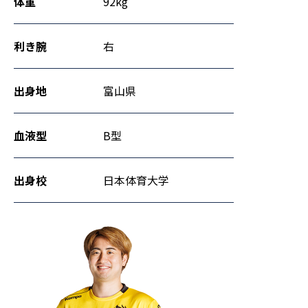
体重
92kg
利き腕
右
出身地
富山県
血液型
B型
出身校
日本体育大学