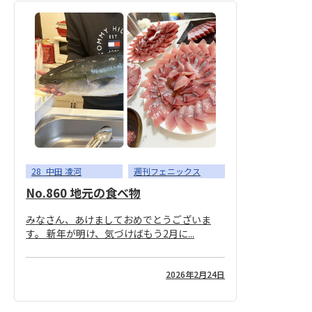
28_中田 凌河
週刊フェニックス
No.860 地元の食べ物
みなさん、あけましておめでとうございま
す。 新年が明け、気づけばもう2月に...
2026年2月24日