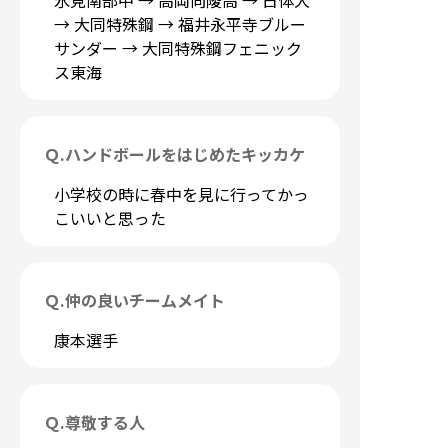
氷見南部中 → 高岡向陵高 → 日体大
→ 大同特殊鋼 → 福井永平寺ブルー
サンダー → 大同特殊鋼フェニック
ス東海
Ｑ.
ハンドボールをはじめたキッカケ
小学校の時に春中を見に行ってかっ
こいいと思った
Ｑ.
仲の良いチームメイト
康本選手
Ｑ.
尊敬する人