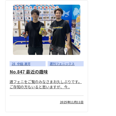
28_中田 凌河
週刊フェニックス
No.847 最近の趣味
週フェニをご覧のみなさまお久しぶりです。
ご存知の方もいると思いますが、今...
2025年11月11日