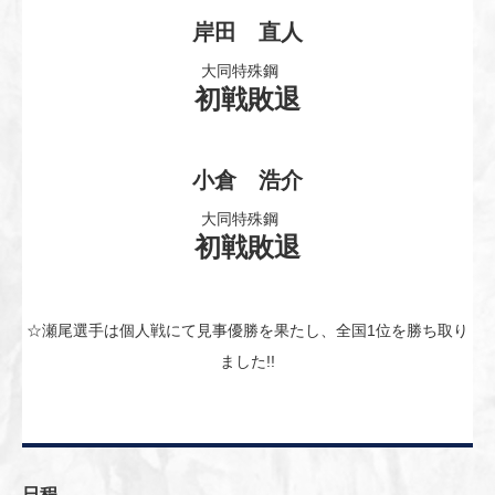
岸田 直人
大同特殊鋼
初戦敗退
小倉 浩介
大同特殊鋼
初戦敗退
☆瀬尾選手は個人戦にて見事優勝を果たし、全国1位を勝ち取り
ました!!
日程