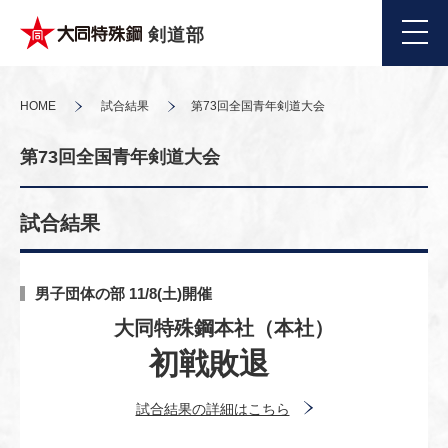
剣道部
HOME
試合結果
第73回全国青年剣道大会
第73回全国青年剣道大会
試合結果
男子団体の部 11/8(土)開催
大同特殊鋼本社（本社）
初戦敗退
試合結果の詳細はこちら