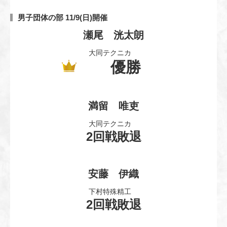
男子団体の部 11/9(日)開催
瀬尾 洸太朗
大同テクニカ
優勝
満留 唯吏
大同テクニカ
2回戦敗退
安藤 伊織
下村特殊精工
2回戦敗退