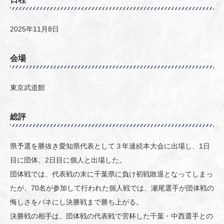
2025年11月8日
会場
東京武道館
総評
県予選を勝抜き愛知県代表として３年連続本大会に出場し、1日
目に団体、2日目に個人と出場した。
団体戦では、代表戦の末に千葉県に負け初戦敗退となってしまっ
たが、70名が参加して行われた個人戦では、瀬尾選手が団体戦の
悔しさをバネにし決勝戦まで勝ち上がる。
決勝戦の相手は、団体戦の代表戦で苦杯した千葉・中西選手との