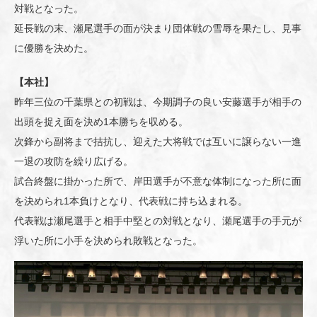
対戦となった。
延長戦の末、瀬尾選手の面が決まり団体戦の雪辱を果たし、見事
に優勝を決めた。
【本社】
昨年三位の千葉県との初戦は、今期調子の良い安藤選手が相手の
出頭を捉え面を決め1本勝ちを収める。
次鋒から副将まで拮抗し、迎えた大将戦では互いに譲らない一進
一退の攻防を繰り広げる。
試合終盤に掛かった所で、岸田選手が不意な体制になった所に面
を決められ1本負けとなり、代表戦に持ち込まれる。
代表戦は瀬尾選手と相手中堅との対戦となり、瀬尾選手の手元が
浮いた所に小手を決められ敗戦となった。