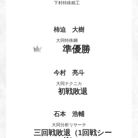
下村特殊精工
柿迫 大樹
大同特殊鋼
準優勝
今村 亮斗
大同テクニカ
初戦敗退
石本 浩輔
大同分析リサーチ
三回戦敗退（1回戦シー