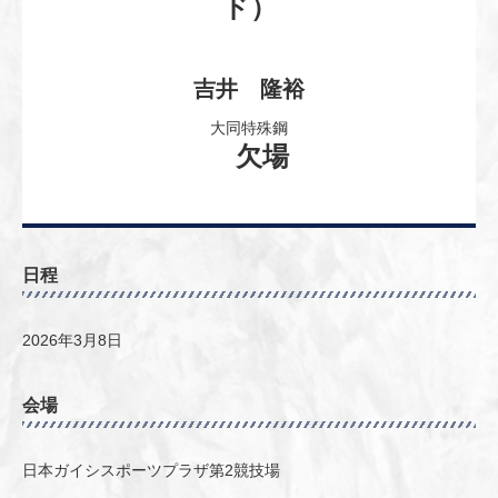
ド）
吉井 隆裕
大同特殊鋼
欠場
日程
2026年3月8日
会場
日本ガイシスポーツプラザ第2競技場