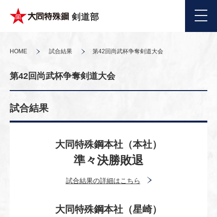
剣道部
HOME
試合結果
第42回尚武杯争奪剣道大会
第42回尚武杯争奪剣道大会
試合結果
大同特殊鋼本社（本社）
準々決勝敗退
試合結果の詳細はこちら
大同特殊鋼本社（星崎）