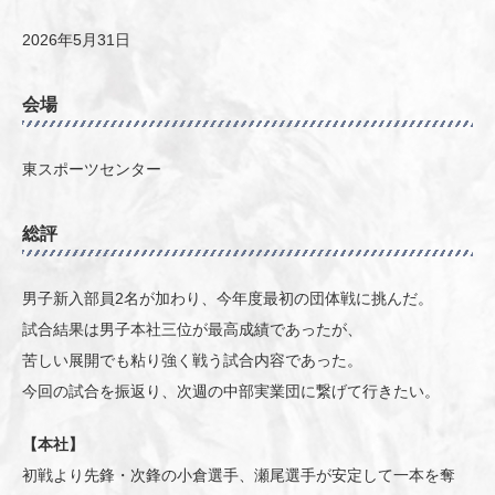
2026年5月31日
会場
東スポーツセンター
総評
男子新入部員2名が加わり、今年度最初の団体戦に挑んだ。
試合結果は男子本社三位が最高成績であったが、
苦しい展開でも粘り強く戦う試合内容であった。
今回の試合を振返り、次週の中部実業団に繋げて行きたい。
【本社】
初戦より先鋒・次鋒の小倉選手、瀬尾選手が安定して一本を奪