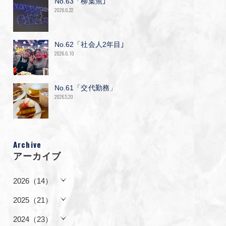
No.63「柳葉魚｣
2026.6.22
No.62「社会人2年目｣
2026.6.10
No.61「交代勤務」
2026.5.20
Archive
アーカイブ
2026（14）
2025（21）
2024（23）