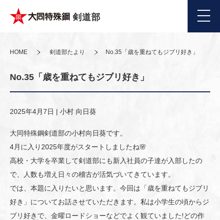
剣道部
HOME
剣道部たより
No.35「歳を重ねてもジブリ好き」
No.35「歳を重ねてもジブリ好き」
2025年4月7日 |
小村 向日葵
大同特殊鋼剣道部の小村向日葵です。
4月に入り2025年度がスタートしましたね🌸
高校・大学を卒業して剣道部にも新入社員の子達が入部したの
で、人数も増え日々の稽古が活気づいてきています。
では、本題に入りたいと思います。今回は「歳を重ねてもジブリ
好き」についてお話させていただきます。私は小学生の頃からジ
ブリ好きで、金曜ロードショーなどでよく観ていました!どの作