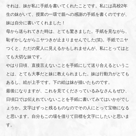
それは、妹が私に手紙を書いてくれたことです。私には高校2年
生の妹がいて、授業の一環で親への感謝の手紙を書くのですが、
妹は自分に書いてくれました！
母から送られてきた時は、とても驚きました。手紙を見ながら、
恥ずかしながらニヤつきが止まりませんでした(笑)。手紙でニヤ
つくと、ただの変人に見えるかもしれませんが、私にとってはと
ても大切な妹です。
やはり日頃、直接言えないことを手紙にして送り合えるというこ
とは、とても大事だと妹に教えられました。妹は行動力がとても
あるし、絵が上手です。下の絵は妹が描いたものです。
最後になりますが、これを見てくださっているみなさんもぜひ、
日頃口では伝えれていないことを手紙に書いてみてはいかがでし
ょうか。文字はずっと残るものなのでその人にとって宝物になる
と思います。自分もこの場を借りて目標を文字にしたいと思いま
す。