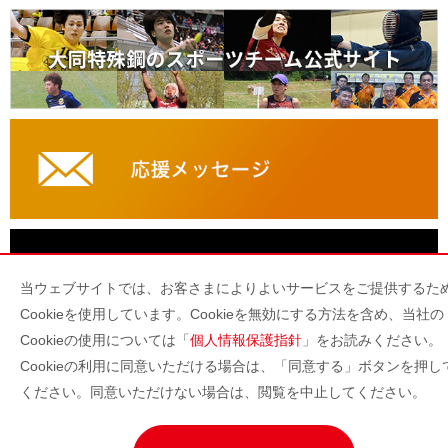
当ウェブサイトでは、お客さまによりよいサービスをご提供するた
Cookieを使用しています。Cookieを無効にする方法を含め、当社の
Cookieの使用については「
個人情報保護指針
」をお読みください。
PCサイトヘ
Cookieの利用に同意いただける場合は、「同意する」ボタンを押し
ください。同意いただけない場合は、閲覧を中止してください。
HOME
BACK