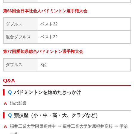
第66回全日本社会人バドミントン選手権大会
ダブルス
ベスト32
混合ダブルス
ベスト32
第77回愛知県総合バドミントン選手権大会
ダブルス
3位
Q&A
Q
バドミントンを始めたきっかけ
A
姉の影響
Q
競技歴（小・中・高・大、クラブなど）
A
福井工業大学附属福井中 ⇒ 福井工業大学附属福井高校 ⇒ 明治
大学