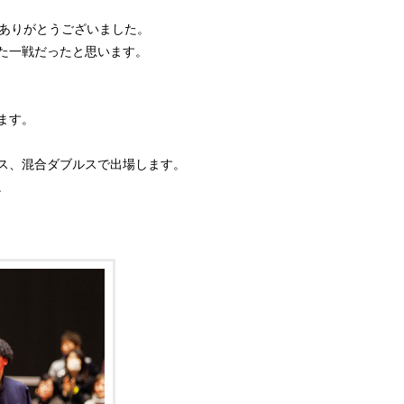
りありがとうございました。
た一戦だったと思います。
ます。
ス、混合ダブルスで出場します。
。