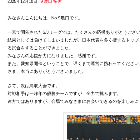
2025年12月10日 |
9 農口 拓弥
みなさんこんにちは、No.9農口です。
一宮で開催されたS/Jリーグでは、たくさんの応援ありがとうござ
結果としては負けてしまいましたが、日本代表を多く擁するトップ
る試合をすることができました。
みなさんの応援が力になりました、感謝です。
また、愛知県開催ということで、遅くまで運営に携わってください
さま、本当にありがとうございました。
さて、次は鳥取大会です。
対戦相手は一昨年の優勝チームですが、全力で挑みます。
遠方ではありますが、会場でみなさまにお会いできるのを楽しみに