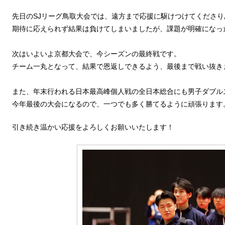
先日のSJリーグ鳥取大会では、遠方まで応援に駆けつけてくださ
期待に応えられず結果は負けてしまいましたが、課題が明確になっ
次はいよいよ京都大会で、今シーズンの最終戦です。
チーム一丸となって、結果で恩返しできるよう、最後まで戦い抜き
また、年末行われる日本最高峰個人戦の全日本総合にも男子ダブル
今年最後の大会になるので、一つでも多く勝てるように頑張ります
引き続き温かい応援をよろしくお願いいたします！