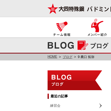
HOME
ブログ
9 農口 拓弥
最近の記事
練習会