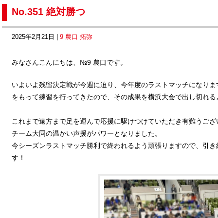
No.351 絶対勝つ
2025年2月21日 |
9 農口 拓弥
みなさんこんにちは、№9 農口です。
いよいよ残留決定戦が今週に迫り、今年度のラストマッチになりま
をもって練習を行ってきたので、その成果を横浜大会で出し切れる
これまで遠方まで足を運んで応援に駆けつけていただき有難うござ
チーム大同の温かい声援がパワーとなりました。
今シーズンラストマッチ勝利で終われるよう頑張りますので、引き
す！