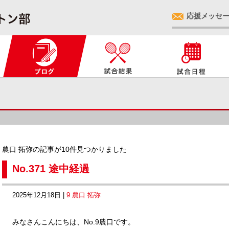
応援メッセ
農口 拓弥の記事が10件見つかりました
No.371 途中経過
2025年12月18日 |
9 農口 拓弥
みなさんこんにちは、No.9農口です。