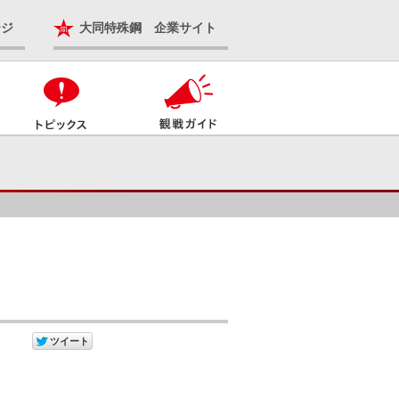
ージ
大同特殊鋼 企業サイト