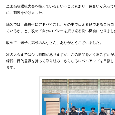
全国高校選抜大会を控えているということもあり、気合いが入って
に、刺激を受けました。
練習では、高校生にアドバイスし、その中で伝える側である自分自
ているか」と、改めて自分のプレーを振り返る良い機会になりまし
改めて、米子北高校のみなさん、ありがとうございました。
次の大会までは少し時間がありますが、この期間をどう過ごすかが
練習に目的意識を持って取り組み、さらなるレベルアップを目指し
ます。