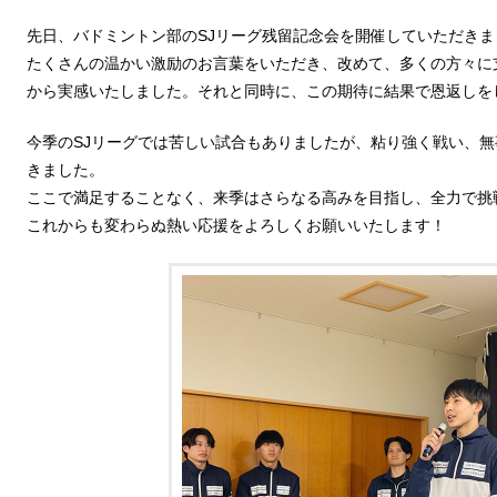
先日、バドミントン部のSJリーグ残留記念会を開催していただき
たくさんの温かい激励のお言葉をいただき、改めて、多くの方々に
から実感いたしました。それと同時に、この期待に結果で恩返しを
今季のSJリーグでは苦しい試合もありましたが、粘り強く戦い、無
きました。
ここで満足することなく、来季はさらなる高みを目指し、全力で挑
これからも変わらぬ熱い応援をよろしくお願いいたします！