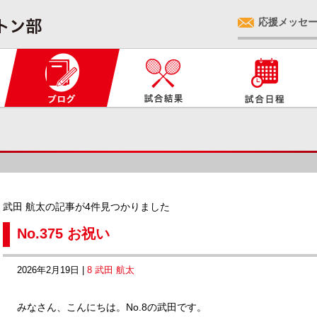
応援メッセ
武田 航太の記事が4件見つかりました
No.375 お祝い
2026年2月19日 |
8 武田 航太
みなさん、こんにちは。No.8の武田です。