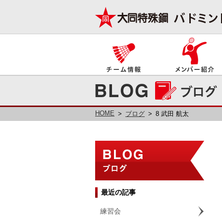
HOME
ブログ
8 武田 航太
最近の記事
練習会