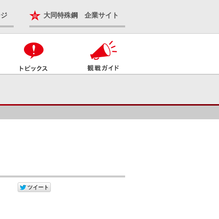
ージ
大同特殊鋼 企業サイト