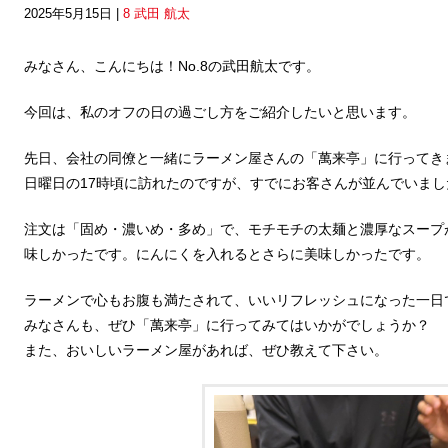
2025年5月15日 |
8 武田 航太
みなさん、こんにちは！No.8の武田航太です。
今回は、私のオフの日の過ごし方をご紹介したいと思います。
先日、会社の同僚と一緒にラーメン屋さんの「萬来亭」に行ってき
日曜日の17時頃に訪れたのですが、すでにお客さんが並んでいまし
注文は「固め・濃いめ・多め」で、モチモチの太麺と濃厚なスープ
味しかったです。にんにくを入れるとさらに美味しかったです。
ラーメンで心もお腹も満たされて、いいリフレッシュになった一日
みなさんも、ぜひ「萬来亭」に行ってみてはいかがでしょうか？
また、おいしいラーメン屋があれば、ぜひ教えて下さい。