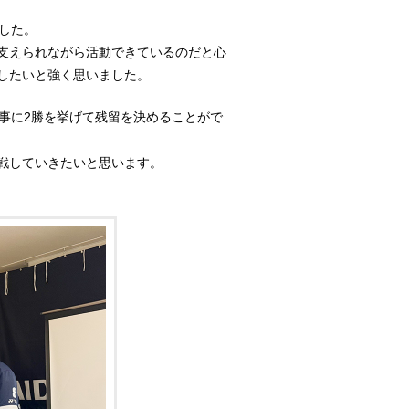
ました。
支えられながら活動できているのだと心
したいと強く思いました。
事に2勝を挙げて残留を決めることがで
戦していきたいと思います。