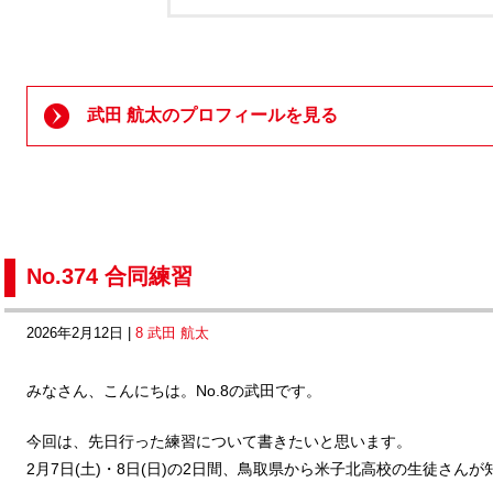
武田 航太のプロフィールを見る
No.374 合同練習
2026年2月12日 |
8 武田 航太
みなさん、こんにちは。No.8の武田です。
今回は、先日行った練習について書きたいと思います。
2月7日(土)・8日(日)の2日間、鳥取県から米子北高校の生徒さん