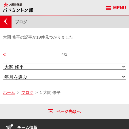
MENU
観戦ガイド
ブログ
大関 修平の記事が19件見つかりました
4/2
<
ホーム
ブログ
1 大関 修平
ページ先頭へ
チーム情報