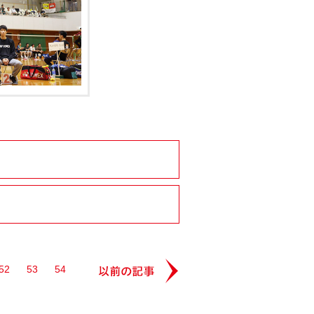
52
53
54