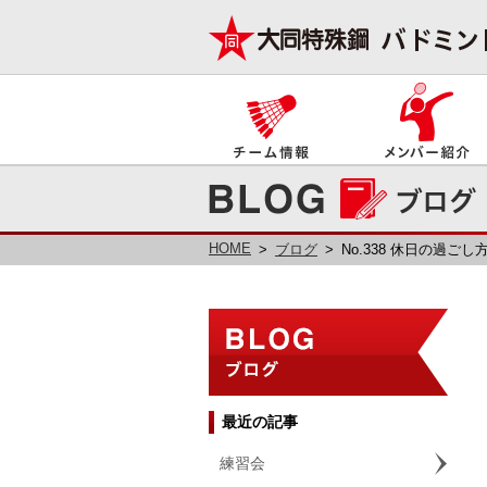
HOME
ブログ
No.338 休日の過ごし
最近の記事
練習会