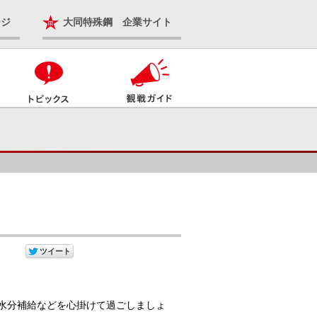
ージ
大同特殊鋼 企業サイト
水分補給などを心掛けて過ごしましょ