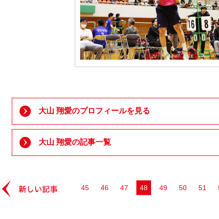
大山 翔愛のプロフィールを見る
大山 翔愛の記事一覧
45
46
47
48
49
50
51