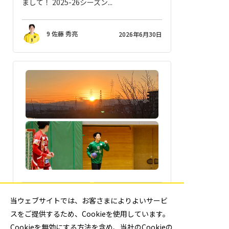
まして！ 2025-26シーズン...
9 佐藤 秀亮
2026年6月30日
16_田中星矢
週刊フェニックス
当ウェブサイトでは、お客さまによりよいサービ
No.876 自己紹介
スをご提供するため、Cookieを使用しています。
みなさん、初めまして！ 大同特殊鋼フェニ
Cookieを無効にする方法を含め、当社のCookieの