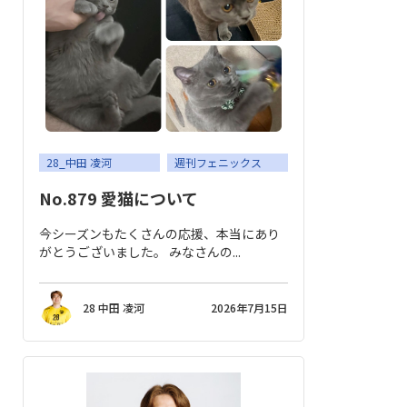
28_中田 凌河
週刊フェニックス
No.879 愛猫について
今シーズンもたくさんの応援、本当にあり
がとうございました。 みなさんの...
28 中田 凌河
2026年7月15日