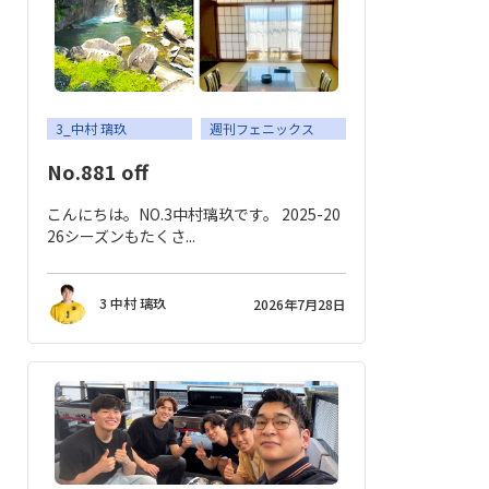
応援メッセージ・お問い合わせ
サイトのご利用について
個人情報保護方針
サイトマップ
3_中村 璃玖
週刊フェニックス
No.881 off
こんにちは。NO.3中村璃玖です。 2025-20
26シーズンもたくさ...
3 中村 璃玖
2026年7月28日