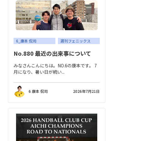
6_康本 侃司
週刊フェニックス
No.880 最近の出来事について
みなさんこんにちは。NO.6の康本です。 7
月になり、暑い日が続い...
6 康本 侃司
2026年7月21日