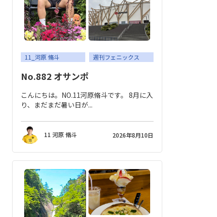
応援メッセージ・お問い合わせ
サイトのご利用について
個人情報保護方針
サイトマップ
11_河原 脩斗
週刊フェニックス
No.882 オサンポ
こんにちは。NO.11河原脩斗です。 8月に入
り、まだまだ暑い日が...
11 河原 脩斗
2026年8月10日