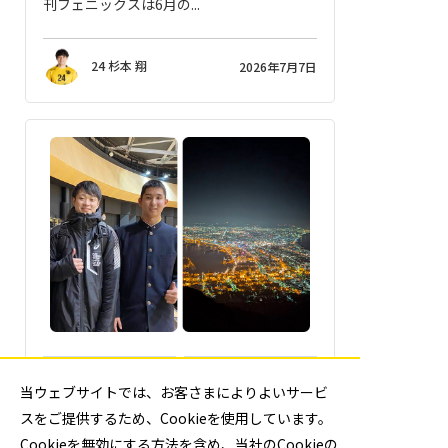
刊フェニックスは6月の...
24 杉本 翔
2026年7月7日
9_佐藤 秀亮
週刊フェニックス
当ウェブサイトでは、お客さまによりよいサービ
No.877 自己紹介
スをご提供するため、Cookieを使用しています。
週刊フェニックスをご覧のみなさん、初め
Cookieを無効にする方法を含め、当社のCookieの