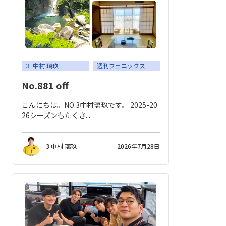
3_中村 璃玖
週刊フェニックス
No.881 off
こんにちは。NO.3中村璃玖です。 2025-20
26シーズンもたくさ...
3 中村 璃玖
2026年7月28日