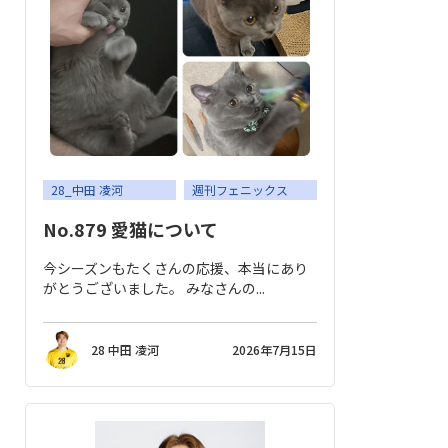
28_中田 凌河
週刊フェニックス
No.879 愛猫について
今シーズンもたくさんの応援、本当にあり
がとうございました。 みなさんの...
28 中田 凌河
2026年7月15日