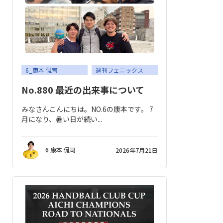
6_康本 侃司
週刊フェニックス
No.880 最近の出来事について
みなさんこんにちは。NO.6の康本です。 7
月になり、暑い日が続い...
6 康本 侃司
2026年7月21日