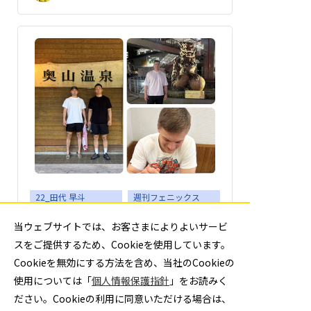
22_田代 早斗
週刊フェニックス
No.873 最近の出来事
当ウェブサイトでは、お客さまによりよいサービ
スをご提供するため、Cookieを使用しています。
4月から社会人2年目となり、昨年度を振り
Cookieを無効にする方法を含め、当社のCookieの
返ると、入社当初よりもできること...
使用については「
個人情報保護指針
」をお読みく
ださい。Cookieの利用に同意いただける場合は、
22 田代 早斗
2026年6月2日