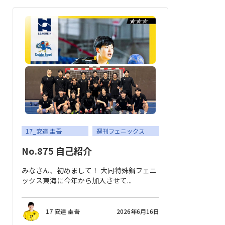
17_安達 圭吾
週刊フェニックス
No.875 自己紹介
みなさん、初めまして！ 大同特殊鋼フェニ
ックス東海に今年から加入させて...
17 安達 圭吾
2026年6月16日