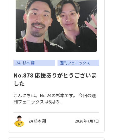
24_杉本 翔
週刊フェニックス
No.878 応援ありがとうございま
した
こんにちは。No.24の杉本です。 今回の週
刊フェニックスは6月の...
24 杉本 翔
2026年7月7日