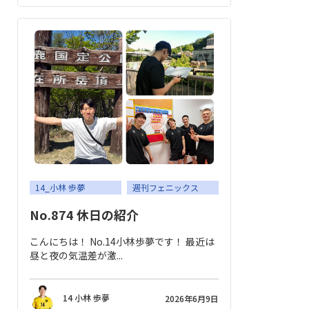
14_小林 歩夢
週刊フェニックス
No.874 休日の紹介
こんにちは！ No.14小林歩夢です！ 最近は
昼と夜の気温差が激...
14 小林 歩夢
2026年6月9日