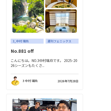
応援メッセージ・お問い合わせ
サイトのご利用について
個人情報保護方針
サイトマップ
3_中村 璃玖
週刊フェニックス
No.881 off
こんにちは。NO.3中村璃玖です。 2025-20
26シーズンもたくさ...
3 中村 璃玖
2026年7月28日