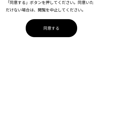
「同意する」ボタンを押してください。同意いた
だけない場合は、閲覧を中止してください。
同意する
1ページ
大同特殊鋼ハンドボール部
チケット