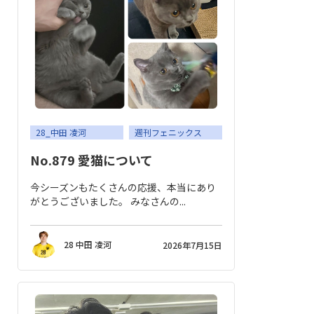
28_中田 凌河
週刊フェニックス
No.879 愛猫について
今シーズンもたくさんの応援、本当にあり
がとうございました。 みなさんの...
28 中田 凌河
2026年7月15日