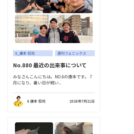
6_康本 侃司
週刊フェニックス
No.880 最近の出来事について
みなさんこんにちは。NO.6の康本です。 7
月になり、暑い日が続い...
6 康本 侃司
2026年7月21日