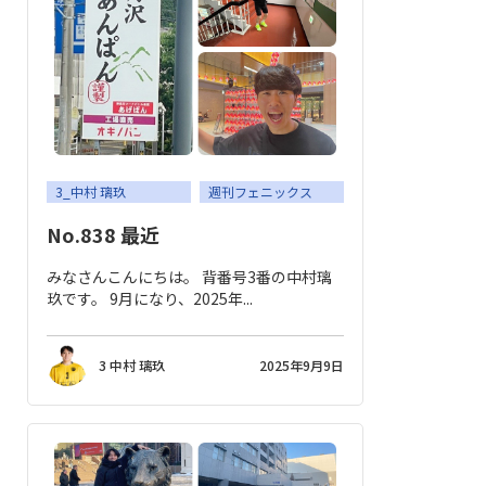
3_中村 璃玖
週刊フェニックス
No.838 最近
みなさんこんにちは。 背番号3番の中村璃
玖です。 9月になり、2025年...
3 中村 璃玖
2025年9月9日