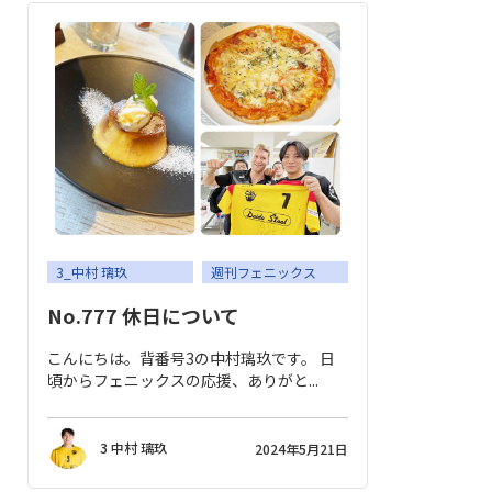
3_中村 璃玖
週刊フェニックス
No.777 休日について
こんにちは。背番号3の中村璃玖です。 日
頃からフェニックスの応援、ありがと...
3 中村 璃玖
2024年5月21日