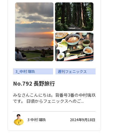
3_中村 璃玖
週刊フェニックス
No.792 長野旅行
みなさんこんにちは。背番号3番の中村璃玖
です。 日頃からフェニックスへのご...
3 中村 璃玖
2024年9月18日