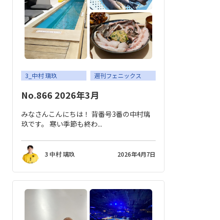
3_中村 璃玖
週刊フェニックス
No.866 2026年3月
みなさんこんにちは！ 背番号3番の中村璃
玖です。 寒い季節も終わ...
3 中村 璃玖
2026年4月7日