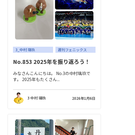
3_中村 璃玖
週刊フェニックス
No.853 2025年を振り返ろう！
みなさんこんにちは。 No.3の中村璃玖で
す。 2025年もたくさん...
3 中村 璃玖
2026年1月6日