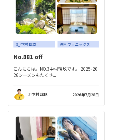
応援メッセージ・お問い合わせ
サイトのご利用について
個人情報保護方針
サイトマップ
3_中村 璃玖
週刊フェニックス
No.881 off
こんにちは。NO.3中村璃玖です。 2025-20
26シーズンもたくさ...
3 中村 璃玖
2026年7月28日