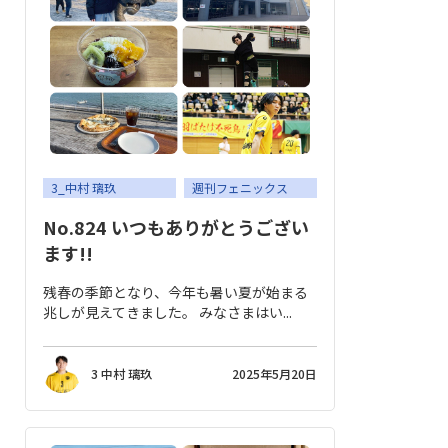
3_中村 璃玖
週刊フェニックス
No.824 いつもありがとうござい
ます!!
残春の季節となり、今年も暑い夏が始まる
兆しが見えてきました。 みなさまはい...
3 中村 璃玖
2025年5月20日