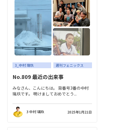
3_中村 璃玖
週刊フェニックス
No.809 最近の出来事
みなさん、こんにちは。 背番号3番の中村
璃玖です。 明けましておめでとう...
3 中村 璃玖
2025年1月21日