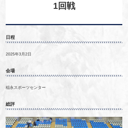
1回戦
日程
2025年3月2日
会場
稲永スポーツセンター
総評