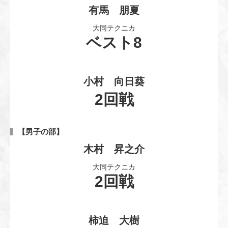
有馬 朋夏
大同テクニカ
ベスト8
小村 向日葵
2回戦
【男子の部】
木村 昇之介
大同テクニカ
2回戦
柿迫 大樹