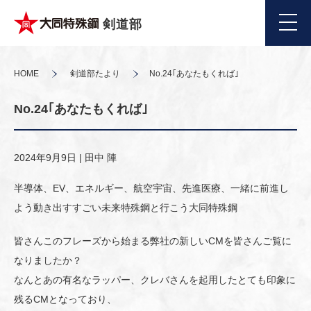
剣道部
HOME
剣道部たより
No.24｢あなたもくれば｣
No.24｢あなたもくれば｣
2024年9月9日 |
田中 陣
半導体、EV、エネルギー、航空宇宙、先進医療、一緒に前進し
よう動き出すすごい未来特殊鋼と行こう大同特殊鋼
皆さんこのフレーズから始まる弊社の新しいCMを皆さんご覧に
なりましたか？
なんとあの有名なラッパー、クレバさんを起用したとても印象に
残るCMとなっており、