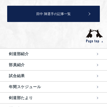
田中 陣選手の記事一覧
剣道部紹介
部員紹介
試合結果
年間スケジュール
剣道部たより