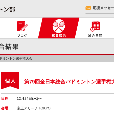
応援メッセ
バドミントン選手権大会
第79回全日本総合バドミントン選手権
日程
12月24日(水)〜
会場
京王アリーナTOKYO