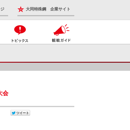
ージ
大同特殊鋼 企業サイト
大会