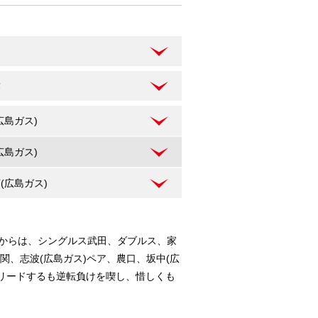
弥
広島ガス)
広島ガス)
(広島ガス)
部からは、シングルス武田、ダブルス、家
関、志波(広島ガス)ペア、農口、坂中(広
リードするも逆転負けを喫し、惜しくも