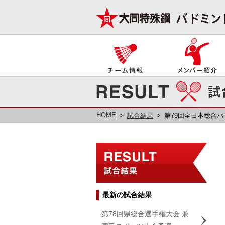
HOME
試合結果
第79回全日本総合
最新の試合結果
第78回県総合選手権大会 兼