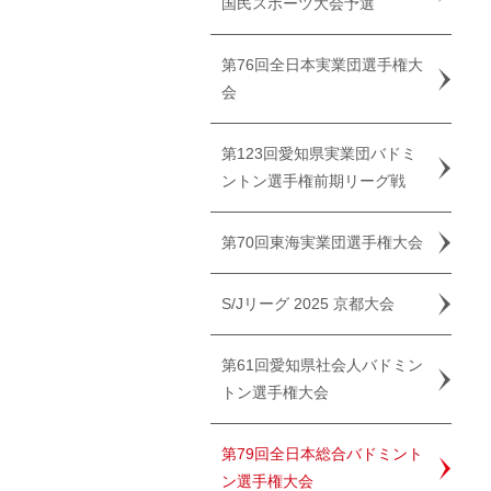
国民スポーツ大会予選
第76回全日本実業団選手権大
会
第123回愛知県実業団バドミ
ントン選手権前期リーグ戦
第70回東海実業団選手権大会
S/Jリーグ 2025 京都大会
第61回愛知県社会人バドミン
トン選手権大会
第79回全日本総合バドミント
ン選手権大会