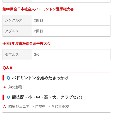
第66回全日本社会人バドミントン選手権大会
シングルス
2回戦
ダブルス
2回戦
令和7年度東海総合選手権大会
ダブルス
3位
Q&A
Q
バドミントンを始めたきっかけ
A
弟の影響
Q
競技歴（小・中・高・大、クラブなど）
A
岡垣ジュニア ⇒ 芦屋中 ⇒ 八代東高校