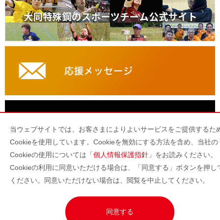
当ウェブサイトでは、お客さまによりよいサービスをご提供するた
Cookieを使用しています。Cookieを無効にする方法を含め、当社の
Cookieの使用については「
個人情報保護指針
」をお読みください。
PCサイトヘ
Cookieの利用に同意いただける場合は、「同意する」ボタンを押し
ください。同意いただけない場合は、閲覧を中止してください。
HOME
BACK
同意する