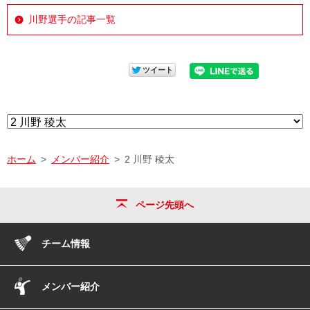
川野選手の記事一覧
ホーム
メンバー紹介
2 川野 稜太
ページ先頭へ
チーム情報
メンバー紹介