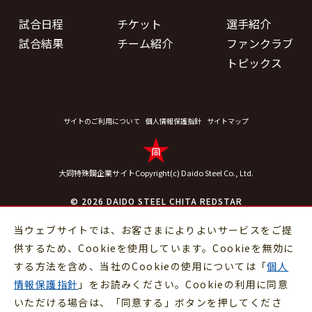
試合日程
チケット
選手紹介
試合結果
チーム紹介
ファンクラブ
トピックス
サイトのご利用について
個人情報保護指針
サイトマップ
大同特殊鋼企業サイト
Copyright(c) Daido Steel Co., Ltd.
© 2026 DAIDO STEEL CHITA REDSTAR
当ウェブサイトでは、お客さまによりよいサービスをご提
供するため、Cookieを使用しています。Cookieを無効に
する方法を含め、当社のCookieの使用については「
個人
情報保護指針
」をお読みください。Cookieの利用に同意
いただける場合は、「同意する」ボタンを押してくださ