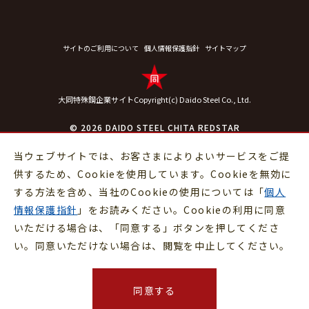
サイトのご利用について
個人情報保護指針
サイトマップ
大同特殊鋼企業サイト
Copyright(c) Daido Steel Co., Ltd.
© 2026 DAIDO STEEL CHITA REDSTAR
当ウェブサイトでは、お客さまによりよいサービスをご提
供するため、Cookieを使用しています。Cookieを無効に
する方法を含め、当社のCookieの使用については「
個人
情報保護指針
」をお読みください。Cookieの利用に同意
いただける場合は、「同意する」ボタンを押してくださ
い。同意いただけない場合は、閲覧を中止してください。
同意する