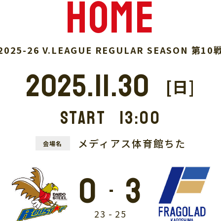
home
2025-26 V.LEAGUE REGULAR SEASON 第10
2025.11.30
[日]
START
13:00
メディアス体育館ちた
会場名
0
3
-
23
-
25