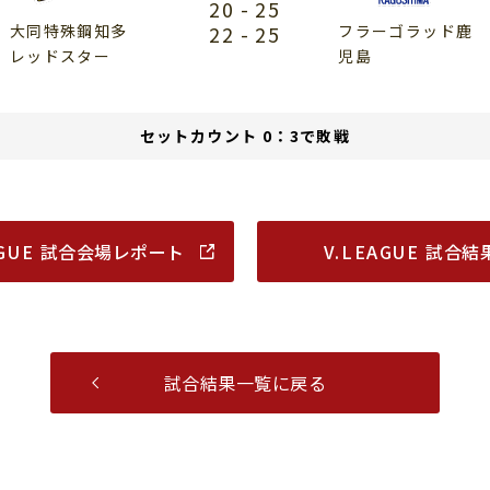
20
-
25
大同特殊鋼知多
22
-
25
フラーゴラッド鹿
レッドスター
児島
セットカウント 0：3で敗戦
AGUE
試合会場レポート
V.LEAGUE
試合結
試合結果一覧に戻る