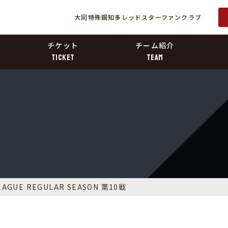
大同特殊鋼知多レッドスターファンクラブ
チケット
チーム紹介
TICKET
TEAM
LEAGUE REGULAR SEASON 第10戦