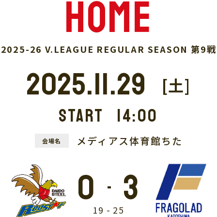
home
2025-26 V.LEAGUE REGULAR SEASON 第9戦
2025.11.29
[土]
START
14:00
メディアス体育館ちた
会場名
0
3
-
19
-
25