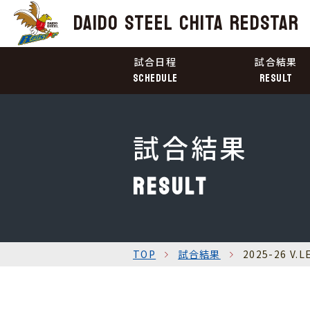
DAIDO STEEL
CHITA REDSTAR
試合日程
試合結果
schedule
RESULT
試合結果
RESULT
TOP
試合結果
2025-26 V.