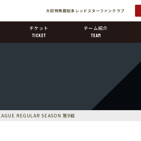
大同特殊鋼知多レッドスターファンクラブ
チケット
チーム紹介
TICKET
TEAM
LEAGUE REGULAR SEASON 第9戦