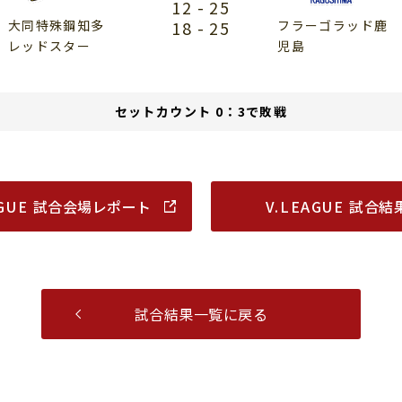
12
-
25
大同特殊鋼知多
18
-
25
フラーゴラッド鹿
レッドスター
児島
セットカウント 0：3で敗戦
AGUE
試合会場レポート
V.LEAGUE
試合結
試合結果一覧に戻る