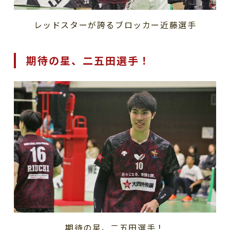
レッドスターが誇るブロッカー近藤選手
期待の星、二五田選手！
期待の星、二五田選手！