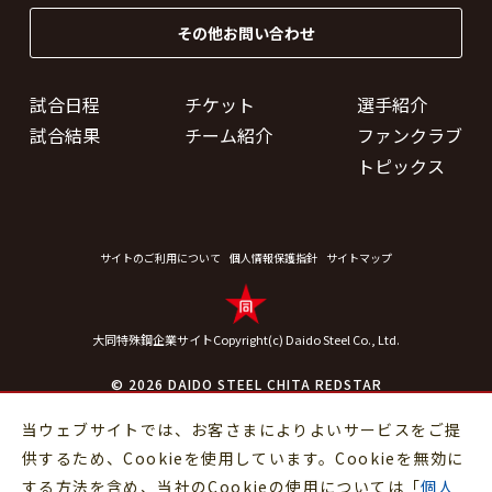
その他お問い合わせ
試合日程
チケット
選手紹介
試合結果
チーム紹介
ファンクラブ
トピックス
サイトのご利用について
個人情報保護指針
サイトマップ
大同特殊鋼企業サイト
Copyright(c) Daido Steel Co., Ltd.
© 2026 DAIDO STEEL CHITA REDSTAR
当ウェブサイトでは、お客さまによりよいサービスをご提
供するため、Cookieを使用しています。Cookieを無効に
する方法を含め、当社のCookieの使用については「
個人