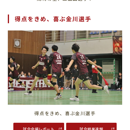
得点をきめ、喜ぶ金川選手
得点をきめ、喜ぶ金川選手
試合会場レポート
試合結果速報