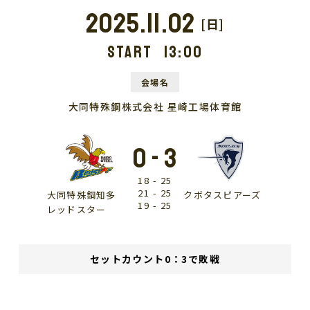
2025.11.02
[日]
START
13:00
会場名
大同特殊鋼株式会社 星崎工場体育館
0
-
3
18
-
25
21
-
25
大同特殊鋼知多
クボタスピアーズ
19
-
25
レッドスター
セットカウント0：3で敗戦