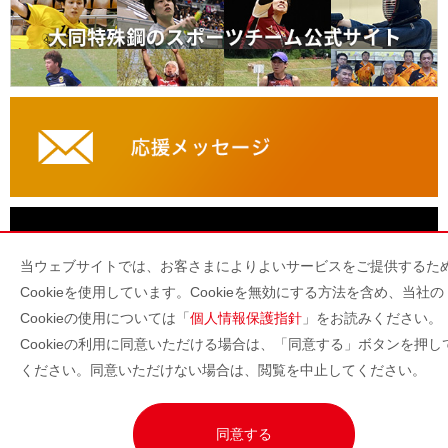
当ウェブサイトでは、お客さまによりよいサービスをご提供するた
Cookieを使用しています。Cookieを無効にする方法を含め、当社の
Cookieの使用については「
個人情報保護指針
」をお読みください。
PCサイトヘ
Cookieの利用に同意いただける場合は、「同意する」ボタンを押し
ください。同意いただけない場合は、閲覧を中止してください。
HOME
BACK
同意する