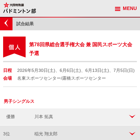
MENU
観戦ガイド
試合結果
第78回県総合選手権大会 兼 国民スポーツ大会
予選
日程
2026年5月30日(土)、6月6日(土)、6月13日(土)、7月5日(日)
会場
名東スポーツセンター/露橋スポーツセンター
男子シングルス
優勝
川本 拓真
3位
稲光 翔太郎