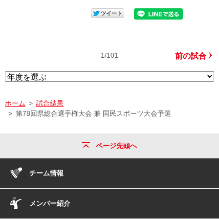
1/101
前の試合
ホーム
試合結果
第78回県総合選手権大会 兼 国民スポーツ大会予選
ページ先頭へ
チーム情報
メンバー紹介