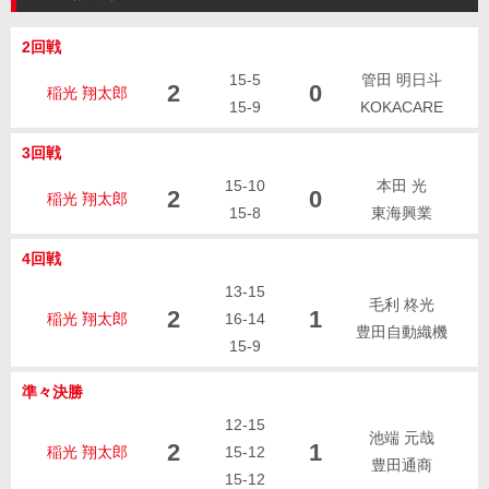
2回戦
15-5
管田 明日斗
2
0
稲光 翔太郎
15-9
KOKACARE
3回戦
15-10
本田 光
2
0
稲光 翔太郎
15-8
東海興業
4回戦
13-15
毛利 柊光
2
1
稲光 翔太郎
16-14
豊田自動織機
15-9
準々決勝
12-15
池端 元哉
2
1
稲光 翔太郎
15-12
豊田通商
15-12