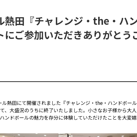
ル熱田『チャレンジ・the・ハ
サイトのご利用について
個人情報保護方針
サイトマップ
トにご参加いただきありがとう
ンモール熱田にて開催されました『チャレンジ・the・ハンドボー
て、大盛況のうちに終了いたしました。小さなお子様から大人
ハンドボールの魅力を存分に体験していただけたことを大変嬉