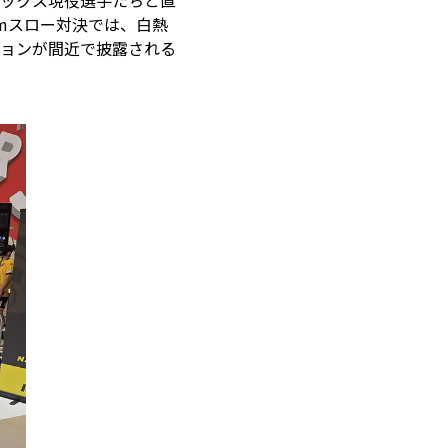
ックス現役選手たちと直
mスロー対決では、白熱
ョンが間近で披露される