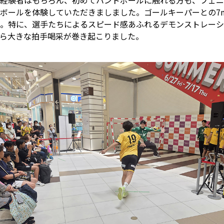
経験者はもちろん、初めてハンドボールに触れる方も、フェニ
ボールを体験していただきましました。ゴールキーパーとの7
。特に、選手たちによるスピード感あふれるデモンストレーシ
ら大きな拍手喝采が巻き起こりました。