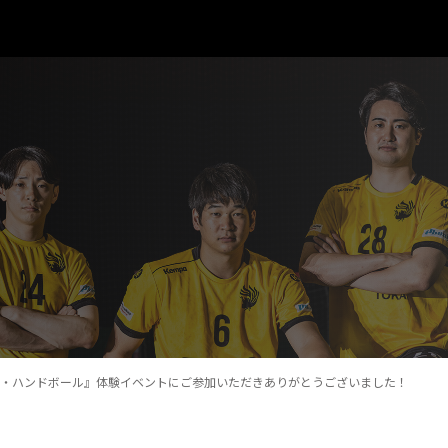
he・ハンドボール』体験イベントにご参加いただきありがとうございました！