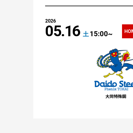
応援メッセージ・お問い合わせ
2026
05.16
HO
15:00~
土
大同特殊鋼