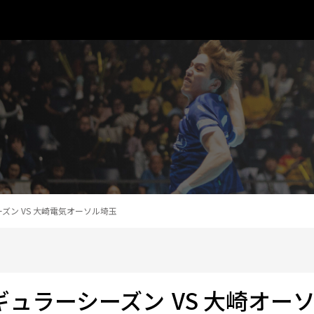
シーズン VS 大崎電気オーソル埼玉
レギュラーシーズン
VS 大崎オー