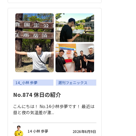
14_小林 歩夢
週刊フェニックス
No.874 休日の紹介
こんにちは！ No.14小林歩夢です！ 最近は
昼と夜の気温差が激...
14 小林 歩夢
2026年6月9日