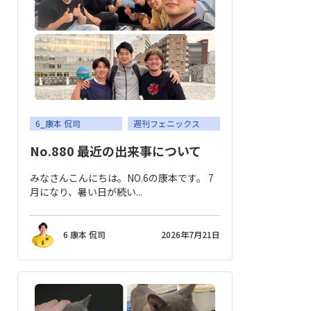
6_康本 侃司
週刊フェニックス
No.880 最近の出来事について
みなさんこんにちは。NO.6の康本です。 7
月になり、暑い日が続い...
6 康本 侃司
2026年7月21日