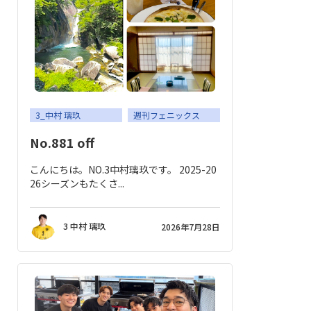
応援メッセージ・お問い合わせ
サイトのご利用について
個人情報保護方針
サイトマップ
3_中村 璃玖
週刊フェニックス
No.881 off
こんにちは。NO.3中村璃玖です。 2025-20
26シーズンもたくさ...
3 中村 璃玖
2026年7月28日