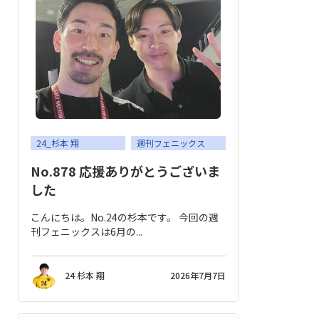
24_杉本 翔
週刊フェニックス
No.878 応援ありがとうございま
した
こんにちは。No.24の杉本です。 今回の週
刊フェニックスは6月の...
24 杉本 翔
2026年7月7日