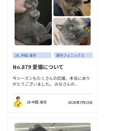
28_中田 凌河
週刊フェニックス
No.879 愛猫について
今シーズンもたくさんの応援、本当にあり
がとうございました。 みなさんの...
28 中田 凌河
2026年7月15日