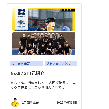
17_安達 圭吾
週刊フェニックス
No.875 自己紹介
みなさん、初めまして！ 大同特殊鋼フェニ
ックス東海に今年から加入させて...
17 安達 圭吾
2026年6月16日