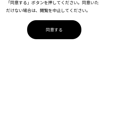
「同意する」ボタンを押してください。同意いた
だけない場合は、閲覧を中止してください。
同意する
1ページ
大同特殊鋼ハンドボール部
チケット