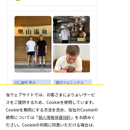
22_田代 早斗
週刊フェニックス
No.873 最近の出来事
当ウェブサイトでは、お客さまによりよいサービ
スをご提供するため、Cookieを使用しています。
4月から社会人2年目となり、昨年度を振り
Cookieを無効にする方法を含め、当社のCookieの
返ると、入社当初よりもできること...
使用については「
個人情報保護指針
」をお読みく
ださい。Cookieの利用に同意いただける場合は、
22 田代 早斗
2026年6月2日