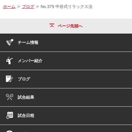
ホーム
ブログ
No.379 中谷式リラックス法
ページ先頭へ
チーム情報
メンバー紹介
ブログ
試合結果
試合日程